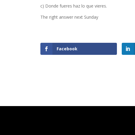
c) Donde fueres haz lo que vieres.
The right answer next Sunday
Shares
Facebook