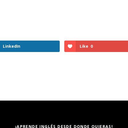
LinkedIn
Like
0
¡APRENDE INGLÉS DESDE DONDE QUIERAS!