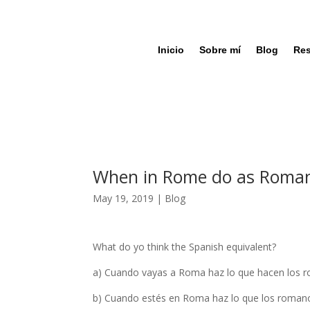
Inicio
Sobre mí
Blog
Res
When in Rome do as Roma
May 19, 2019
|
Blog
What do yo think the Spanish equivalent?
a) Cuando vayas a Roma haz lo que hacen los 
b) Cuando estés en Roma haz lo que los roman