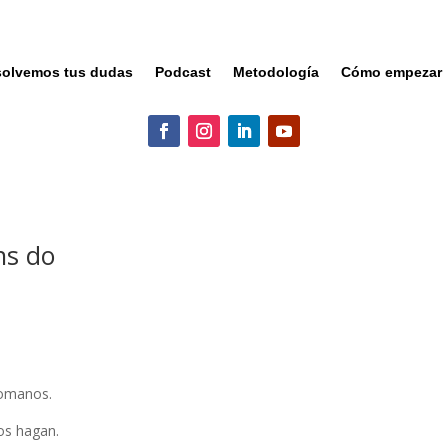
olvemos tus dudas
Podcast
Metodología
Cómo empezar
ns do
romanos.
os hagan.