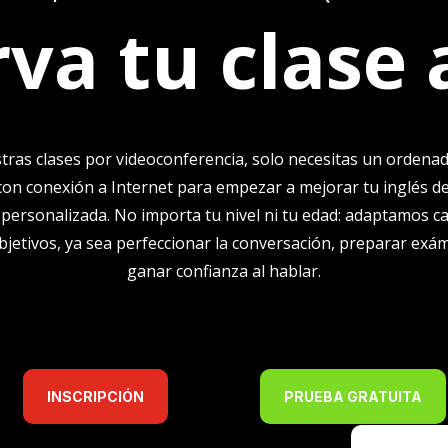
va tu clase
ras clases por videoconferencia, solo necesitas un ordenad
con conexión a Internet para empezar a mejorar tu inglés 
y personalizada. No importa tu nivel ni tu edad: adaptamos ca
objetivos, ya sea perfeccionar la conversación, preparar exá
ganar confianza al hablar.
INSCRIPCIÓN
PRUEBA GRATUITA